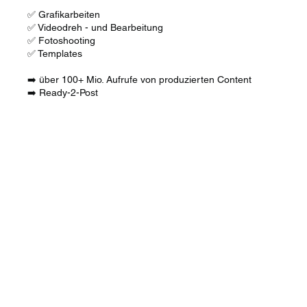
✅ Grafikarbeiten
✅ Videodreh - und Bearbeitung
✅ Fotoshooting
✅ Templates
➡️ über 100+ Mio. Aufrufe von produzierten Content
➡️ Ready-2-Post