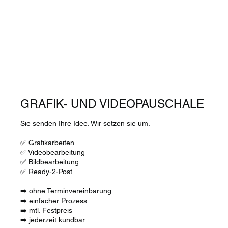
GRAFIK- UND VIDEOPAUSCHALE
Sie senden Ihre Idee. Wir setzen sie um.
✅ Grafikarbeiten
✅ Videobearbeitung
✅ Bildbearbeitung
✅ Ready-2-Post
➡️ ohne Terminvereinbarung
➡️ einfacher Prozess
➡️ mtl. Festpreis
➡️ jederzeit kündbar