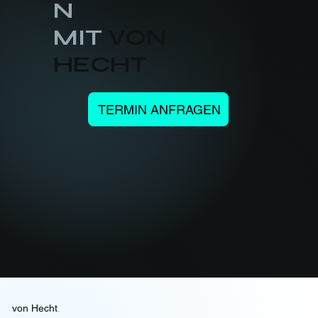
N
MIT
VON
HECHT
TERMIN ANFRAGEN
von Hecht
.