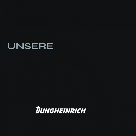
UNSERE
KUNDEN
Diese Unternehmen haben sich
bereits richtig entschieden: